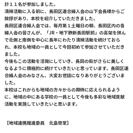
計１１名が参加しました。
清掃活動に入る前に、長田区連合婦人会の山下会長様からご
挨拶があり、本校を紹介していただきました。
長田区連合婦人会では、毎月第１土曜日の朝、長田区内の各
婦人会の皆さんが、「JR・地下鉄新長田駅前」の高架を挟ん
で北側と南側を中心に長年にわたり清掃活動を続けておら
れ、本校も地域の一員として今回初めて参加させていただき
ました。
今後もこの活動を活発にしていき、長田の街がさらに美しく
なるように積極的に続けていきたいと思っています。長田区連
合婦人会のみなさん、大変お世話になりありがとうございま
した。
本校はこれからも地域の方々からの期待に応えられるよう
に、地域の中にある学校の一員として今後も多彩な地域貢献
活動を実施していきたいと思います。
【地域連携推進委員 北島啓至】