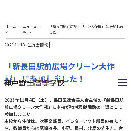
ホーム
ニュース一
「新長田駅前広場クリーン大作戦」 に参加しま
>
覧
>
した！
2023.11.13
生徒会情報
「新長田駅前広場クリーン大作
戦」 に参加しました！
2023年11月4日（土）、長田区連合婦人会主催の「新長田駅
前広場クリーン大作戦」に本校が地域貢献活動の一環として
参加しました。
本校から生徒は、吹奏楽部員、インターアクト部員の有志７
名、教職員からは尾崎校長、小野、揚村、北島の先生方、合