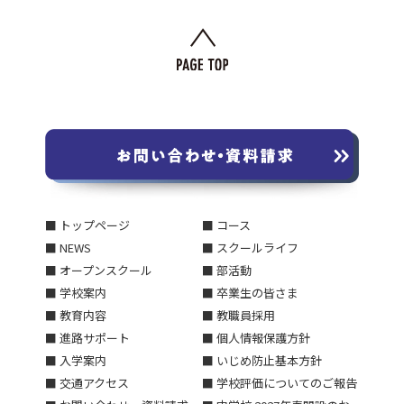
■ トップページ
■ コース
■ NEWS
■ スクールライフ
■ オープンスクール
■ 部活動
■ 学校案内
■ 卒業生の皆さま
■ 教育内容
■ 教職員採用
■ 進路サポート
■ 個人情報保護方針
■ 入学案内
■ いじめ防止基本方針
■ 交通アクセス
■ 学校評価についてのご報告