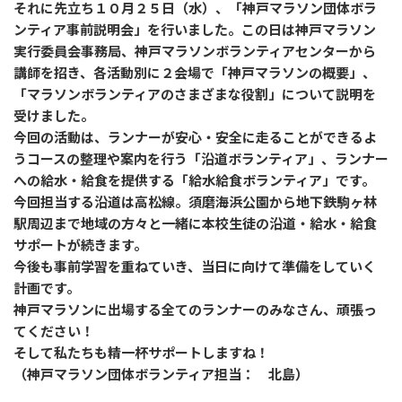
それに先立ち１０月２５日（水）、「神戸マラソン団体ボラ
ンティア事前説明会」を行いました。この日は神戸マラソン
実行委員会事務局、神戸マラソンボランティアセンターから
講師を招き、各活動別に２会場で「神戸マラソンの概要」、
「マラソンボランティアのさまざまな役割」について説明を
受けました。
今回の活動は、ランナーが安心・安全に走ることができるよ
うコースの整理や案内を行う「沿道ボランティア」、ランナー
への給水・給食を提供する「給水給食ボランティア」です。
今回担当する沿道は高松線。須磨海浜公園から地下鉄駒ヶ林
駅周辺まで地域の方々と一緒に本校生徒の沿道・給水・給食
サポートが続きます。
今後も事前学習を重ねていき、当日に向けて準備をしていく
計画です。
神戸マラソンに出場する全てのランナーのみなさん、頑張っ
てください！
そして私たちも精一杯サポートしますね！
（神戸マラソン団体ボランティア担当： 北島）