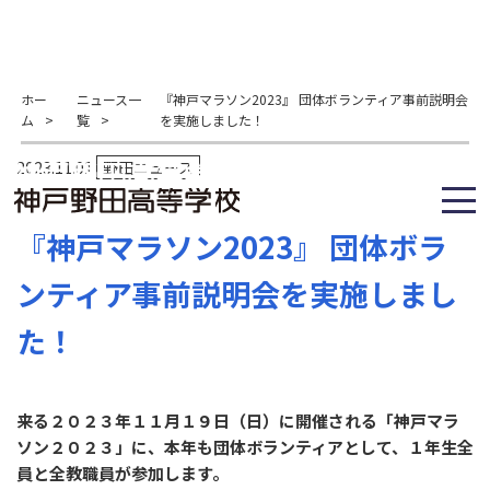
ホー
ニュース一
『神戸マラソン2023』 団体ボランティア事前説明会
ム
>
覧
>
を実施しました！
2023.11.01
野田ニュース
『神戸マラソン2023』 団体ボラ
ンティア事前説明会を実施しまし
た！
来る２０２３年１１月１９日（日）に開催される「神戸マラ
ソン２０２３」に、本年も団体ボランティアとして、１年生全
員と全教職員が参加します。