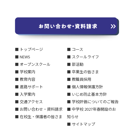
■ トップページ
■ コース
■ NEWS
■ スクールライフ
■ オープンスクール
■ 部活動
■ 学校案内
■ 卒業生の皆さま
■ 教育内容
■ 教職員採用
■ 進路サポート
■ 個人情報保護方針
■ 入学案内
■ いじめ防止基本方針
■ 交通アクセス
■ 学校評価についてのご報告
■ お問い合わせ・資料請求
■ 中学校 2027年春開設のお
■ 在校生・保護者の皆さま
知らせ
■ サイトマップ