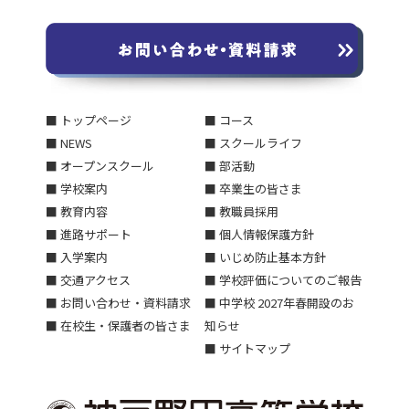
■ トップページ
■ コース
■ NEWS
■ スクールライフ
■ オープンスクール
■ 部活動
■ 学校案内
■ 卒業生の皆さま
■ 教育内容
■ 教職員採用
■ 進路サポート
■ 個人情報保護方針
■ 入学案内
■ いじめ防止基本方針
■ 交通アクセス
■ 学校評価についてのご報告
■ お問い合わせ・資料請求
■ 中学校 2027年春開設のお
■ 在校生・保護者の皆さま
知らせ
■ サイトマップ