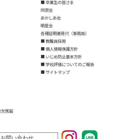
■ 卒業生の皆さま
同窓会
あかしあ会
明星会
各種証明書発行（事務局）
■ 教職員採用
■ 個人情報保護方針
■ いじめ防止基本方針
■ 学校評価についてのご報告
■ サイトマップ
患欠席届
お問い合わせ