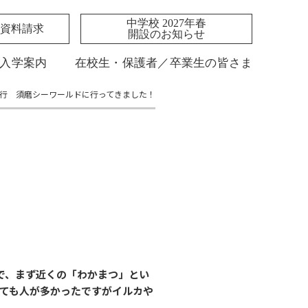
中学校 2027年春
資料請求
開設のお知らせ
入学案内
在校生・保護者／卒業生の皆さま
旅行 須磨シーワールドに行ってきました！
気で、まず近くの「わかまつ」とい
ても人が多かったですがイルカや