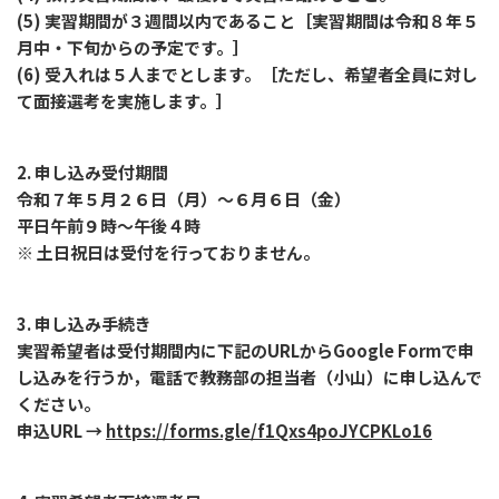
(5) 実習期間が３週間以内であること［実習期間は令和８年５
月中・下旬からの予定です。］
(6) 受入れは５人までとします。［ただし、希望者全員に対し
て面接選考を実施します。］
2. 申し込み受付期間
令和７年５月２６日（月）～６月６日（金）
平日午前９時～午後４時
※ 土日祝日は受付を行っておりません。
3. 申し込み手続き
実習希望者は受付期間内に下記のURLからGoogle Formで申
し込みを行うか，電話で教務部の担当者（小山）に申し込んで
ください。
申込URL →
https://forms.gle/f1Qxs4poJYCPKLo16