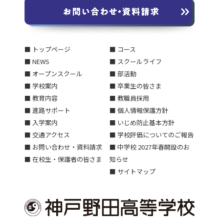
■ トップページ
■ コース
■ NEWS
■ スクールライフ
■ オープンスクール
■ 部活動
■ 学校案内
■ 卒業生の皆さま
■ 教育内容
■ 教職員採用
■ 進路サポート
■ 個人情報保護方針
■ 入学案内
■ いじめ防止基本方針
■ 交通アクセス
■ 学校評価についてのご報告
■ お問い合わせ・資料請求
■ 中学校 2027年春開設のお
■ 在校生・保護者の皆さま
知らせ
■ サイトマップ