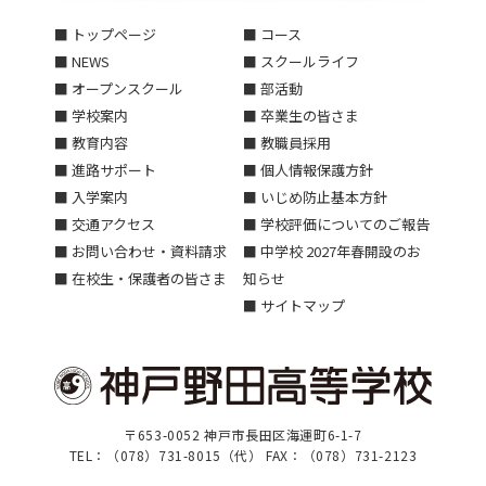
■ トップページ
■ コース
■ NEWS
■ スクールライフ
■ オープンスクール
■ 部活動
■ 学校案内
■ 卒業生の皆さま
■ 教育内容
■ 教職員採用
■ 進路サポート
■ 個人情報保護方針
■ 入学案内
■ いじめ防止基本方針
■ 交通アクセス
■ 学校評価についてのご報告
■ お問い合わせ・資料請求
■ 中学校 2027年春開設のお
■ 在校生・保護者の皆さま
知らせ
■ サイトマップ
〒653-0052 神戸市長田区海運町6-1-7
TEL：（078）731-8015（代） FAX：（078）731-2123