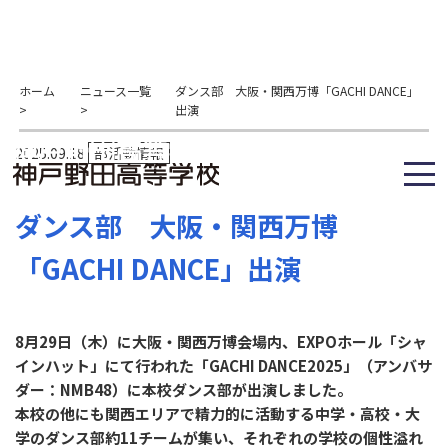
ホーム
ニュース一覧
ダンス部 大阪・関西万博「GACHI DANCE」
>
>
出演
2025.09.18
部活動情報
ダンス部 大阪・関西万博
「GACHI DANCE」出演
8月29日（木）に大阪・関西万博会場内、EXPOホール「シャ
インハット」にて行われた「GACHI DANCE2025」（アンバサ
ダー：NMB48）に本校ダンス部が出演しました。
本校の他にも関西エリアで精力的に活動する中学・高校・大
学のダンス部約11チームが集い、それぞれの学校の個性溢れ