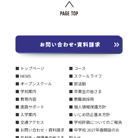
■ トップページ
■ コース
■ NEWS
■ スクールライフ
■ オープンスクール
■ 部活動
■ 学校案内
■ 卒業生の皆さま
■ 教育内容
■ 教職員採用
■ 進路サポート
■ 個人情報保護方針
■ 入学案内
■ いじめ防止基本方針
■ 交通アクセス
■ 学校評価についてのご報告
■ お問い合わせ・資料請求
■ 中学校 2027年春開設のお
■ 在校生・保護者の皆さま
知らせ