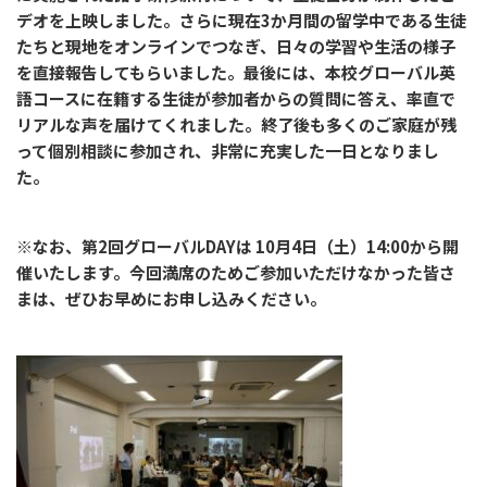
デオを上映しました。さらに現在3か月間の留学中である生徒
たちと現地をオンラインでつなぎ、日々の学習や生活の様子
を直接報告してもらいました。最後には、本校グローバル英
語コースに在籍する生徒が参加者からの質問に答え、率直で
リアルな声を届けてくれました。終了後も多くのご家庭が残
って個別相談に参加され、非常に充実した一日となりまし
た。
※なお、第2回グローバルDAYは 10月4日（土）14:00から開
催いたします。今回満席のためご参加いただけなかった皆さ
まは、ぜひお早めにお申し込みください。