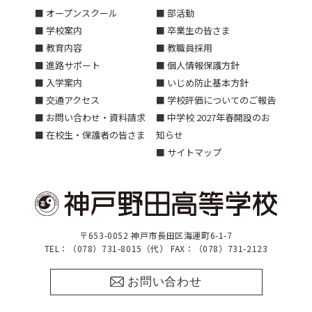
■ オープンスクール
■ 部活動
■ 学校案内
■ 卒業生の皆さま
■ 教育内容
■ 教職員採用
■ 進路サポート
■ 個人情報保護方針
■ 入学案内
■ いじめ防止基本方針
■ 交通アクセス
■ 学校評価についてのご報告
■ お問い合わせ・資料請求
■ 中学校 2027年春開設のお
■ 在校生・保護者の皆さま
知らせ
■ サイトマップ
〒653-0052 神戸市長田区海運町6-1-7
TEL：（078）731-8015（代） FAX：（078）731-2123
お問い合わせ