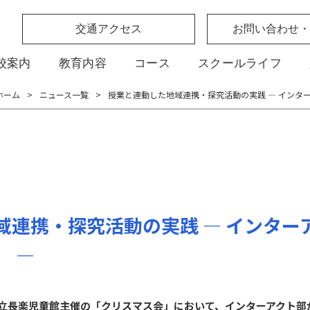
交通アクセス
お問い合わせ・
校案内
教育内容
コース
スクールライフ
ホーム
>
ニュース一覧
>
授業と連動した地域連携・探究活動の実践 ― インター
連携・探究活動の実践 ― インターア
 ―
戸市立長楽児童館主催の「クリスマス会」において、インターアクト部