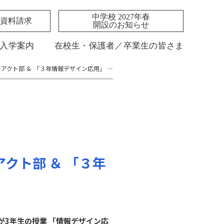
中学校 2027年春
資料請求
開設のお知らせ
入学案内
在校生・保護者／卒業生の皆さま
アクト部 ＆ 「３年情報デザイン応用」 ―
クト部 ＆ 「３年
が3年生の授業 「情報デザイン応