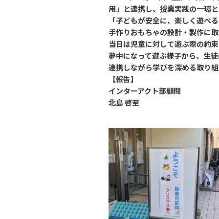
用」と連携し、授業実践の一環と
「子どもが安全に、楽しく遊べる
手作りおもちゃの設計・製作に取
当日は児童に対して遊ぶ際の約束
夢中になって遊ぶ様子から、生徒
連携しながら学びを深める取り組
【報告】
インターアクト部顧問
北島 啓至