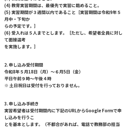
(4) 教育実習期間は、最優先で実習に臨めること。
(5) 実習期間が３週間以内であること［実習期間は令和9年５
月中・下旬か
らの予定です。］
(6) 受入れは５人までとします。［ただし、希望者全員に対し
て面接選考
を実施します。］
2. 申し込み受付期間
令和8年５月18日（月）～６月5日（金）
平日午前９時～午後４時
※ 土日祝日は受付を行っておりません。
3. 申し込み手続き
実習希望者は受付期間内に下記のURLからGoogle Formで申
し込みを行うこ
とを基本とします。（不都合があれば、電話で教務部の担当