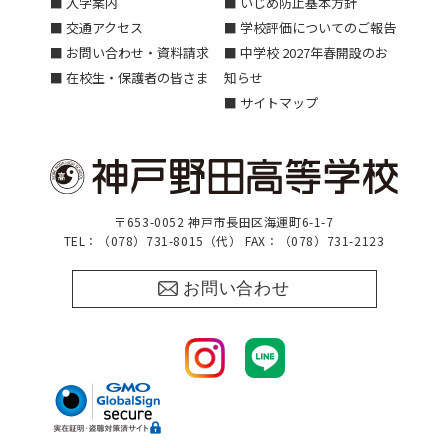
■ 入学案内
■ いじめ防止基本方針
■ 交通アクセス
■ 学校評価についてのご報告
■ お問い合わせ・資料請求
■ 中学校 2027年春開設のお
■ 在校生・保護者の皆さま
知らせ
■ サイトマップ
〒653-0052 神戸市長田区海運町6-1-7
TEL：（078）731-8015（代） FAX：（078）731-2123
お問い合わせ