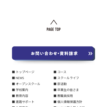
■ トップページ
■ コース
■ NEWS
■ スクールライフ
■ オープンスクール
■ 部活動
■ 学校案内
■ 卒業生の皆さま
■ 教育内容
■ 教職員採用
■ 進路サポート
■ 個人情報保護方針