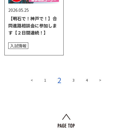
2026.05.25
【明石で！神戸で！】合
同進路相談会に参加しま
す【２日間連続！】
入試情報
2
<
1
3
4
>