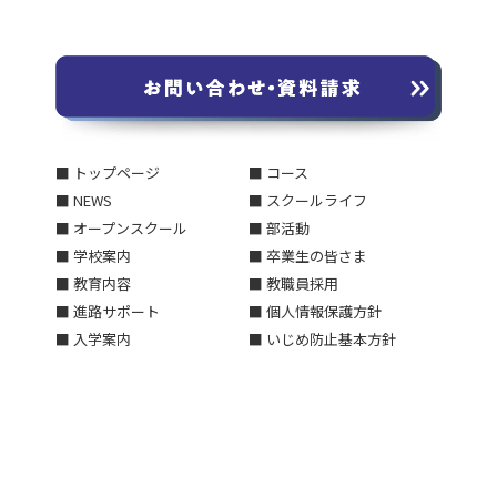
■ トップページ
■ コース
■ NEWS
■ スクールライフ
■ オープンスクール
■ 部活動
■ 学校案内
■ 卒業生の皆さま
■ 教育内容
■ 教職員採用
■ 進路サポート
■ 個人情報保護方針
■ 入学案内
■ いじめ防止基本方針
■ 交通アクセス
■ 学校評価についてのご報告
■ お問い合わせ・資料請求
■ 中学校 2027年春開設のお
■ 在校生・保護者の皆さま
知らせ
■ サイトマップ