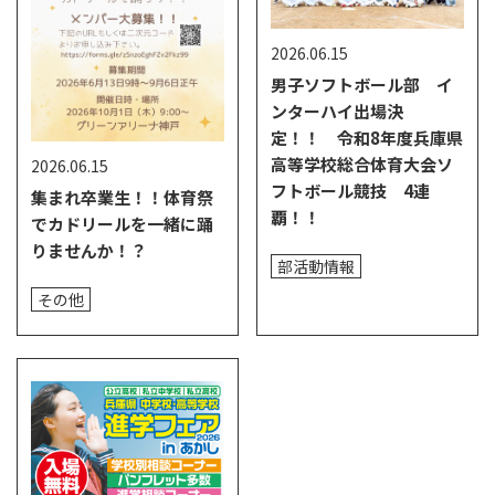
2026.06.15
男子ソフトボール部 イ
ンターハイ出場決
定！！ 令和8年度兵庫県
高等学校総合体育大会ソ
2026.06.15
フトボール競技 4連
集まれ卒業生！！体育祭
覇！！
でカドリールを一緒に踊
りませんか！？
部活動情報
その他