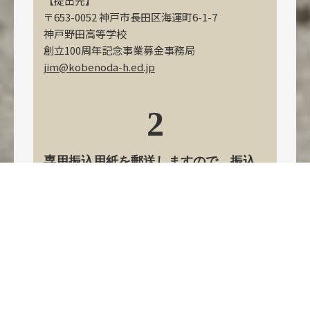
【提出先】
〒653-0052 神戸市長田区海運町6-1-7
神戸野田高等学校
創立100周年記念事業募金事務局
jim@kobenoda-h.ed.jp
2
専用振込用紙を郵送しますので、振込
をお願いたします。
「受配者指定寄付金制度」について詳しくは下
記サイトをご確認ください。
日本私立学校振興・共済事業団