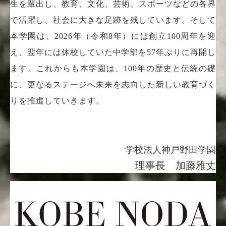
生を輩出し、教育、文化、芸術、スポーツなどの各界
で活躍し、社会に大きな足跡を残しています。そして
本学園は、2026年（令和8年）には創立100周年を迎
え、翌年には休校していた中学部を57年ぶりに再開し
ます。これからも本学園は、100年の歴史と伝統の礎
に、更なるステージへ未来を志向した新しい教育づく
りを推進していきます。
学校法人神戸野田学園
理事長 加藤雅丈