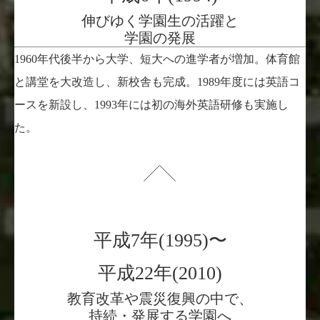
伸びゆく学園生の活躍と
学園の発展
1960年代後半から大学、短大への進学者が増加。体育館
と講堂を大改造し、新校舎も完成。1989年度には英語コ
ースを新設し、1993年には初の海外英語研修も実施し
た。
平成7年(1995)〜
平成22年(2010)
教育改革や震災復興の中で、
持続・発展する学園へ