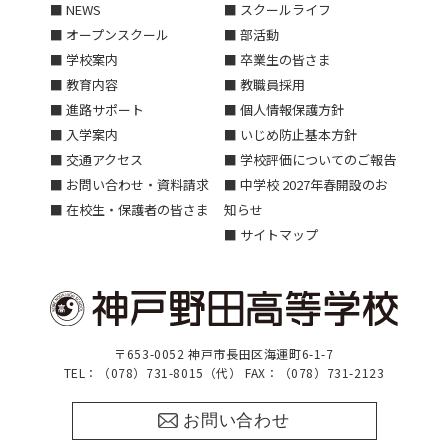
■ NEWS
■ スクールライフ
■ オープンスクール
■ 部活動
■ 学校案内
■ 卒業生の皆さま
■ 教育内容
■ 教職員採用
■ 進路サポート
■ 個人情報保護方針
■ 入学案内
■ いじめ防止基本方針
■ 交通アクセス
■ 学校評価についてのご報告
■ お問い合わせ・資料請求
■ 中学校 2027年春開設のお
■ 在校生・保護者の皆さま
知らせ
■ サイトマップ
〒653-0052 神戸市長田区海運町6-1-7
TEL：（078）731-8015（代） FAX：（078）731-2123
お問い合わせ