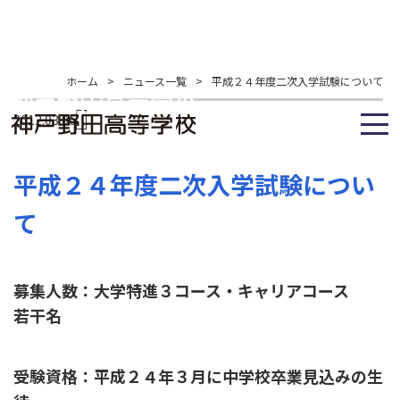
ホーム
>
ニュース一覧
>
平成２４年度二次入学試験について
2012.03.06
平成２４年度二次入学試験につい
て
募集人数：大学特進３コース・キャリアコース
若干名
受験資格：平成２４年３月に中学校卒業見込みの生