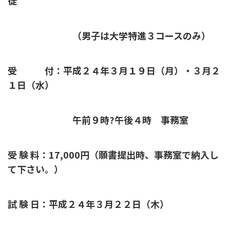
徒
（男子は大学特進３コースのみ）
受 付：平成２４年３月１９日（月）・３月２
１日（水）
午前９時?午後４時 事務室
受 験 料：17,000円（願書提出時、事務室で納入し
て下さい。）
試 験 日：平成２４年３月２２日（木）