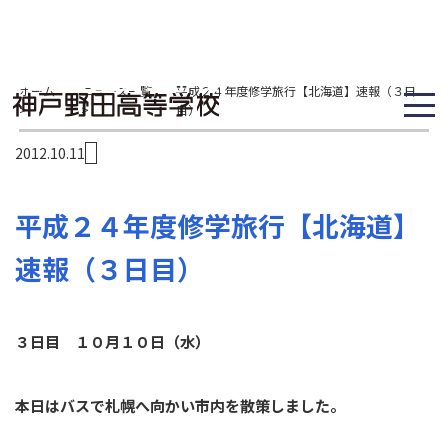
ホーム
ニュース一覧
平成２４年度修学旅行【北海道】速報（３日
>
>
目）
2012.10.11
平成２４年度修学旅行【北海道】
速報（３日目）
３日目 １０月１０日（水）
本日はバスで札幌へ向かい市内を散策しました。