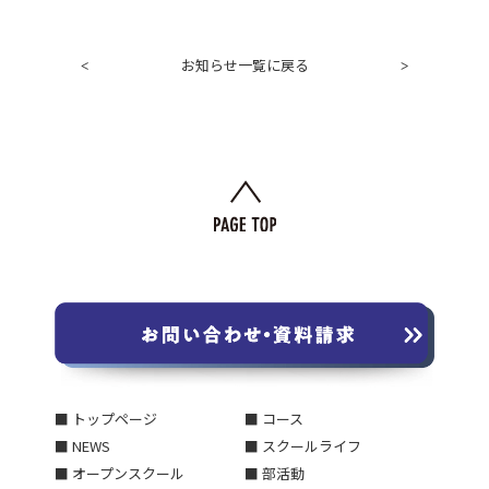
お知らせ一覧に戻る
<
>
■ トップページ
■ コース
■ NEWS
■ スクールライフ
■ オープンスクール
■ 部活動