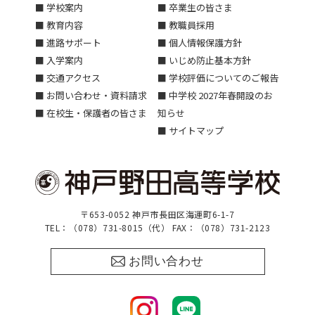
■ 学校案内
■ 卒業生の皆さま
■ 教育内容
■ 教職員採用
■ 進路サポート
■ 個人情報保護方針
■ 入学案内
■ いじめ防止基本方針
■ 交通アクセス
■ 学校評価についてのご報告
■ お問い合わせ・資料請求
■ 中学校 2027年春開設のお
■ 在校生・保護者の皆さま
知らせ
■ サイトマップ
〒653-0052 神戸市長田区海運町6-1-7
TEL：（078）731-8015（代） FAX：（078）731-2123
お問い合わせ