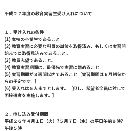
平成２７年度の教育実習生受け入れについて
１．受け入れの条件
(1) 本校の卒業生であること
(2) 教育実習に必要な科目の単位を取得済み、もしくは実習開
始までに取得見込みであること。
(3) 教員志望であること。
(4) 教育実習期間は、最優先で実習に臨めること。
(5) 実習期間が３週間以内であること［実習期間は６月初旬か
らの予定です。］
(6) 受入れは５人までとします。［但し、希望者全員に対して
面接選考を実施します。］
２．申し込み受付期間
平成２６年４月１日（火）?５月７日（水）の平日午前９時?
午後５時