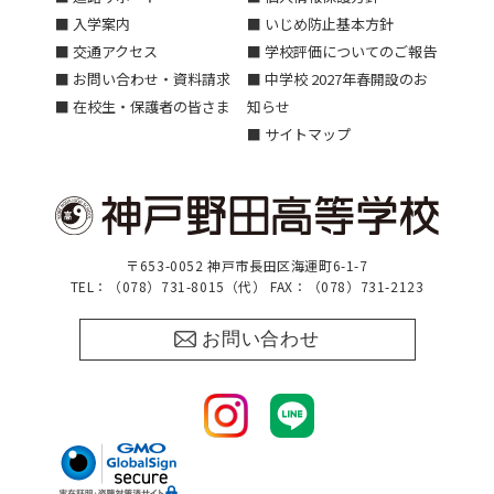
■ 入学案内
■ いじめ防止基本方針
■ 交通アクセス
■ 学校評価についてのご報告
■ お問い合わせ・資料請求
■ 中学校 2027年春開設のお
■ 在校生・保護者の皆さま
知らせ
■ サイトマップ
〒653-0052 神戸市長田区海運町6-1-7
TEL：（078）731-8015（代） FAX：（078）731-2123
お問い合わせ