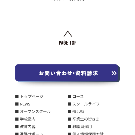
■ トップページ
■ コース
■ NEWS
■ スクールライフ
■ オープンスクール
■ 部活動
■ 学校案内
■ 卒業生の皆さま
■ 教育内容
■ 教職員採用
■ 進路サポート
■ 個人情報保護方針