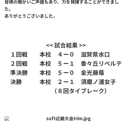
皆様の暖かいご声援もあり、力を発揮することができまし
た。
ありがとうございました。
<< 試合結果 >>
１回戦 本校 ４ー０ 滋賀県水口
２回戦 本校 ５ー１ 香々丘リベルテ
準決勝 本校 ５ー０ 金光藤蔭
決勝 本校 ２ー１ 須磨ノ浦女子
（８回タイブレーク）