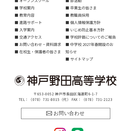
■ オープンスクール
■ 部活動
■ 学校案内
■ 卒業生の皆さま
■ 教育内容
■ 教職員採用
■ 進路サポート
■ 個人情報保護方針
■ 入学案内
■ いじめ防止基本方針
■ 交通アクセス
■ 学校評価についてのご報告
■ お問い合わせ・資料請求
■ 中学校 2027年春開設のお
■ 在校生・保護者の皆さま
知らせ
■ サイトマップ
〒653-0052 神戸市長田区海運町6-1-7
TEL：（078）731-8015（代） FAX：（078）731-2123
お問い合わせ