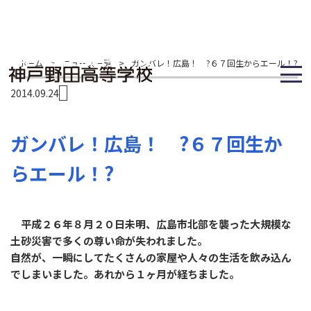
ホーム
>
ニュース一覧
>
ガンバレ！広島！ ?６７回生からエール！?
2014.09.24
ガンバレ！広島！ ?６７回生か
らエール！?
平成２６年８月２０日未明、広島市北部を襲った大規模な
土砂災害で多くの尊い命が失われました。
自然が、一瞬にしてたくさんの家屋や人々の生活を飲み込ん
でしまいました。あれから１ヶ月が経ちました。