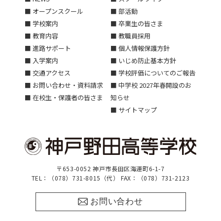
■ オープンスクール
■ 部活動
■ 学校案内
■ 卒業生の皆さま
■ 教育内容
■ 教職員採用
■ 進路サポート
■ 個人情報保護方針
■ 入学案内
■ いじめ防止基本方針
■ 交通アクセス
■ 学校評価についてのご報告
■ お問い合わせ・資料請求
■ 中学校 2027年春開設のお
■ 在校生・保護者の皆さま
知らせ
■ サイトマップ
〒653-0052 神戸市長田区海運町6-1-7
TEL：（078）731-8015（代） FAX：（078）731-2123
お問い合わせ