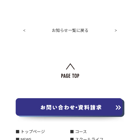
お知らせ一覧に戻る
<
>
■ トップページ
■ コース
■ NEWS
■ スクールライフ