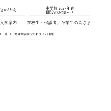
中学校 2027年春
資料請求
開設のお知らせ
入学案内
在校生・保護者／卒業生の皆さま
ス一覧
>
海外修学旅行だより（２日目）