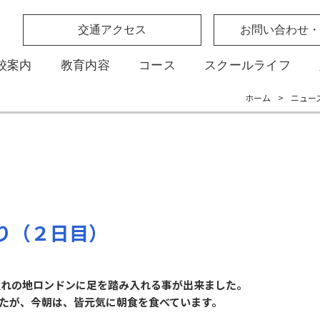
交通アクセス
お問い合わせ・
校案内
教育内容
コース
スクールライフ
ホーム
>
ニュー
り（２日目）
れの地ロンドンに足を踏み入れる事が出来ました。
たが、今朝は、皆元気に朝食を食べています。