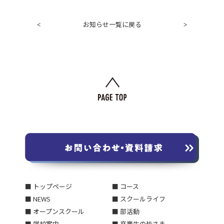
お知らせ一覧に戻る
<
>
■ トップページ
■ コース
■ NEWS
■ スクールライフ
■ オープンスクール
■ 部活動
■ 学校案内
■ 卒業生の皆さま