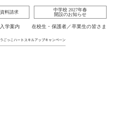
中学校 2027年春
資料請求
開設のお知らせ
入学案内
在校生・保護者／卒業生の皆さま
うごっこハートスキルアップキャンペーン