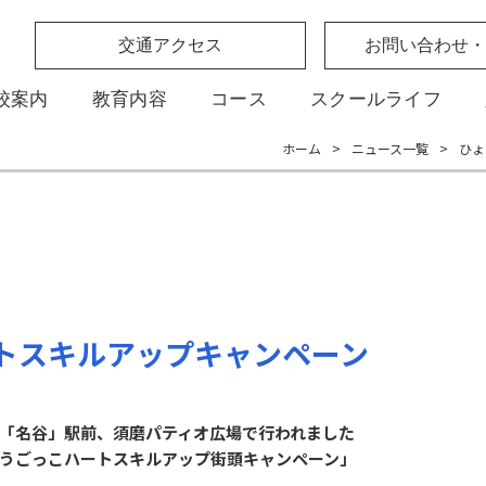
交通アクセス
お問い合わせ・
校案内
教育内容
コース
スクールライフ
ホーム
>
ニュース一覧
>
ひょ
トスキルアップキャンペーン
「名谷」駅前、須磨パティオ広場で行われました
うごっこハートスキルアップ街頭キャンペーン」
。