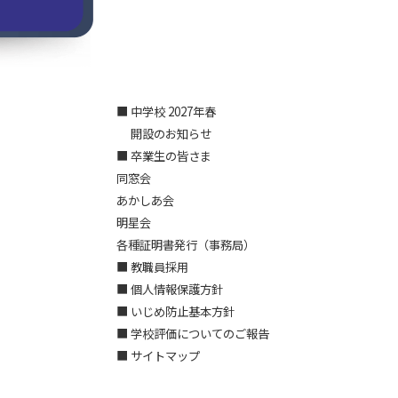
■ 中学校 2027年春
開設のお知らせ
■ 卒業生の皆さま
同窓会
あかしあ会
明星会
各種証明書発行（事務局）
■ 教職員採用
■ 個人情報保護方針
■ いじめ防止基本方針
■ 学校評価についてのご報告
■ サイトマップ