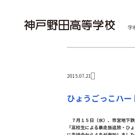
学
2015.07.21
ひょうごっこハー
７月１５日（水）、市営地下鉄
「高校生による暴走族追放・ひょ
に生徒会から４名が参加しました