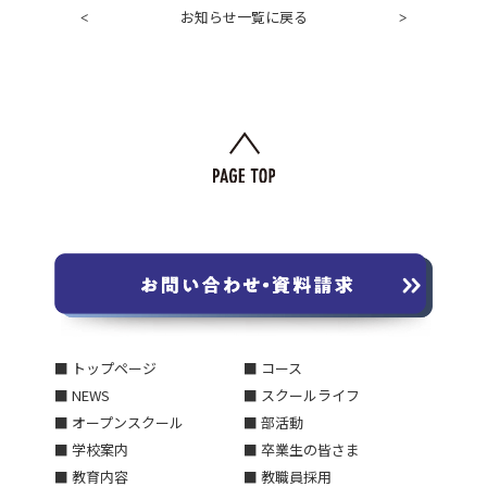
お知らせ一覧に戻る
<
>
■ トップページ
■ コース
■ NEWS
■ スクールライフ
■ オープンスクール
■ 部活動
■ 学校案内
■ 卒業生の皆さま
■ 教育内容
■ 教職員採用