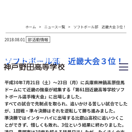
ホーム
>
ニュース一覧
>
ソフトボール部 近畿大会３位！
2018.08.01
部活動情報
ソフトボール部 近畿大会３位！
平成30年7月21日（土）～23日（月）に兵庫県神鍋高原但馬
ドームにて近畿の強豪が結集する「第61回近畿高等学校ソフ
トボール選手権大会」に出場しました。
すべての試合で先制点を取られ、追いかける苦しい試合でした
が、1回戦・準々決勝はそれを逆転して勝ち進みました。
準決勝ではインターハイに出場する比叡山高校に追いつくこ
とができず、惜しくも敗れ、3位という結果に終わりました。
連日、豊岡市は38度を超える猛暑日でしたが、たくさんの方