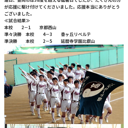
が応援に駆け付けてくださいました。応援本当にありがとう
ございました。
≪試合結果≫
本校 2－1 京都西山
準々決勝 本校 4－3 香ヶ丘リベルテ
準決勝 本校 2－5 延暦寺学園比叡山