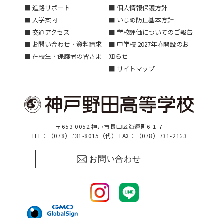
■ 進路サポート
■ 個人情報保護方針
■ 入学案内
■ いじめ防止基本方針
■ 交通アクセス
■ 学校評価についてのご報告
■ お問い合わせ・資料請求
■ 中学校 2027年春開設のお
■ 在校生・保護者の皆さま
知らせ
■ サイトマップ
〒653-0052 神戸市長田区海運町6-1-7
TEL：（078）731-8015（代） FAX：（078）731-2123
お問い合わせ