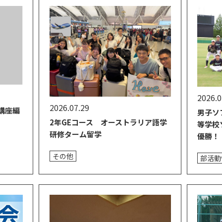
2026.0
2026.07.29
講座編
男子ソ
2年GEコース オーストラリア語学
等学校
研修ターム留学
優勝！
その他
部活動