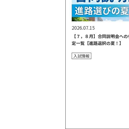
2026.07.15
【７，８月】合同説明会への
定一覧【進路選択の夏！】
入試情報