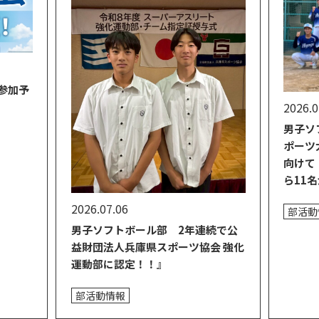
参加予
2026.0
男子ソ
ポーツ
向けて
ら11
2026.07.06
部活動
男子ソフトボール部 2年連続で公
益財団法人兵庫県スポーツ協会 強化
運動部に認定！！』
部活動情報