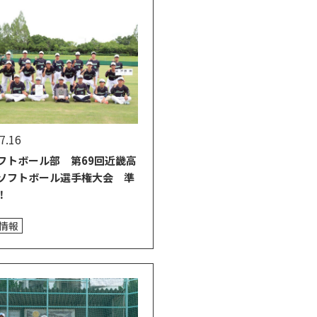
7.16
フトボール部 第69回近畿高
ソフトボール選手権大会 準
！
情報