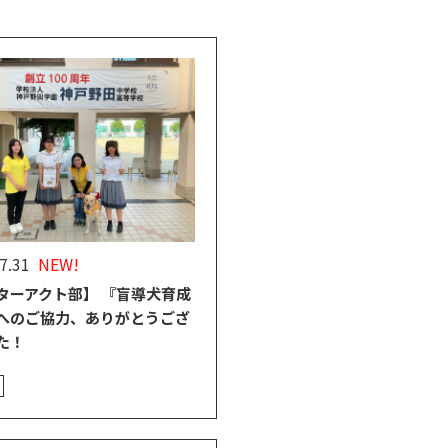
7.31
NEW!
ターアクト部】 『盲導犬育成
へのご協力、ありがとうござ
た！