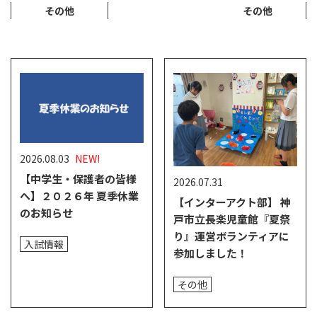
その他
その他
2026.08.03
NEW!
【中学生・保護者の皆様
2026.07.31
へ】２０２６年 夏季休業
【インターアクト部】 神
のお知らせ
戸市立長楽児童館『夏祭
り』運営ボランティアに
入試情報
参加しました！
その他