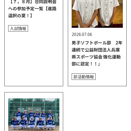
【７，８月】合同説明会
への参加予定一覧【進路
選択の夏！】
入試情報
2026.07.06
男子ソフトボール部 2年
連続で公益財団法人兵庫
県スポーツ協会 強化運動
部に認定！！』
部活動情報