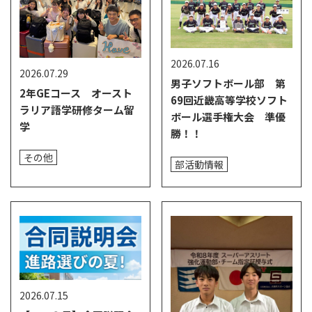
2026.07.16
2026.07.29
男子ソフトボール部 第
2年GEコース オースト
69回近畿高等学校ソフト
ラリア語学研修ターム留
ボール選手権大会 準優
学
勝！！
その他
部活動情報
2026.07.15