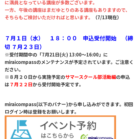
に満員となっている講座が多数ございます。
一方、午後の講座はまだゆとりのある講座もありますので、
そちらもご検討いただければと思います。
（7/13現在）
７月１日（水） １８：００ 申込受付開始 （締
切 ７月２３日）
※受付期間中の「7月21日(火) 13:00～16:00」に
miraicompassのメンテナンスが予定されています。ご注意く
ださい。
※８月２０日から実施予定の
サマースクール部活動編
の申込
は
７月２２日
から受付開始予定です。
miraicompass(以下のバナー)から申し込みができます。初回
ログイン時は登録をお願いします。