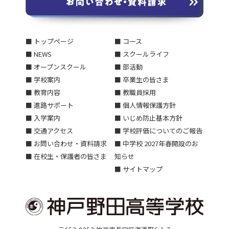
■ トップページ
■ コース
■ NEWS
■ スクールライフ
■ オープンスクール
■ 部活動
■ 学校案内
■ 卒業生の皆さま
■ 教育内容
■ 教職員採用
■ 進路サポート
■ 個人情報保護方針
■ 入学案内
■ いじめ防止基本方針
■ 交通アクセス
■ 学校評価についてのご報告
■ お問い合わせ・資料請求
■ 中学校 2027年春開設のお
■ 在校生・保護者の皆さま
知らせ
■ サイトマップ