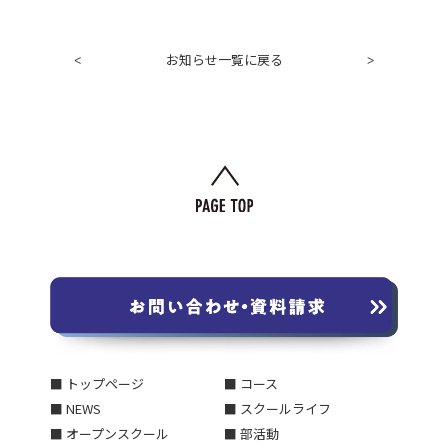
お知らせ一覧に戻る
<
>
■ トップページ
■ コース
■ NEWS
■ スクールライフ
■ オープンスクール
■ 部活動