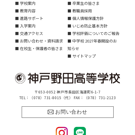
■ 学校案内
■ 卒業生の皆さま
■ 教育内容
■ 教職員採用
■ 進路サポート
■ 個人情報保護方針
■ 入学案内
■ いじめ防止基本方針
■ 交通アクセス
■ 学校評価についてのご報告
■ お問い合わせ・資料請求
■ 中学校 2027年春開設のお
■ 在校生・保護者の皆さま
知らせ
■ サイトマップ
〒653-0052 神戸市長田区海運町6-1-7
TEL：（078）731-8015（代） FAX：（078）731-2123
お問い合わせ