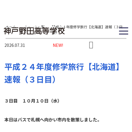
ホーム
ニュース一覧
平成２４年度修学旅行【北海道】速報（３日
>
>
目）
2026.07.31
NEW!
平成２４年度修学旅行【北海道】
速報（３日目）
３日目 １０月１０日（水）
本日はバスで札幌へ向かい市内を散策しました。