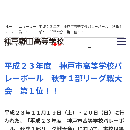
ホー
ニュース一
平成２３年度 神戸市高等学校バレーボール 秋季１
ム
>
覧
>
部リーグ戦大会 第１位！！
2026.07.31
NEW!
平成２３年度 神戸市高等学校バ
レーボール 秋季１部リーグ戦大
会 第１位！！
平成２３年１１月１９日（土）・２０日（日）に行
われた、「平成２３年度 神戸市高等学校バレーボ
ール 秋季１部リーグ戦大会」において、本校は第