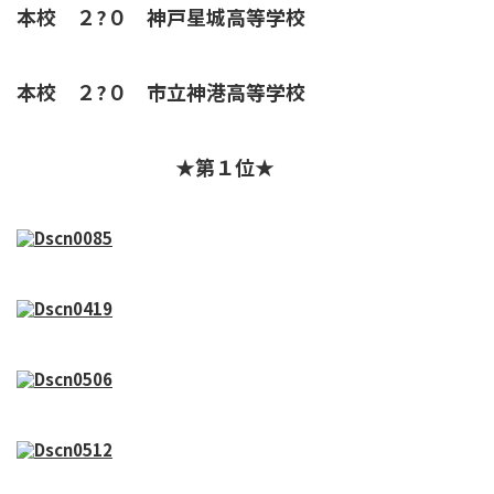
本校 ２?０ 神戸星城高等学校
本校 ２?０ 市立神港高等学校
★第１位★