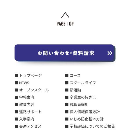
■ トップページ
■ コース
■ NEWS
■ スクールライフ
■ オープンスクール
■ 部活動
■ 学校案内
■ 卒業生の皆さま
■ 教育内容
■ 教職員採用
■ 進路サポート
■ 個人情報保護方針
■ 入学案内
■ いじめ防止基本方針
■ 交通アクセス
■ 学校評価についてのご報告