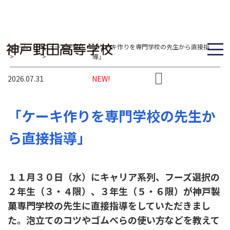
ホーム
ニュース一覧
「ケーキ作りを専門学校の先生から直接指
>
>
導」
2026.07.31
NEW!
「ケーキ作りを専門学校の先生か
ら直接指導」
１１月３０日（水）にキャリア系列、フーズ選択の
２年生（３・４限）、３年生（５・６限）が神戸製
菓専門学校の先生に直接指導をしていただきまし
た。泡立てのコツやゴムべらの使い方などを教えて