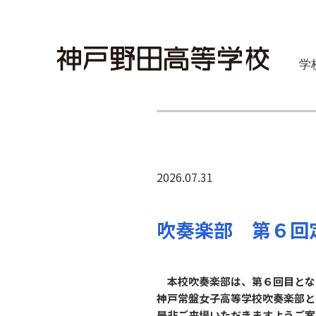
学
2026.07.31
吹奏楽部 第６回
本校吹奏楽部は、第６回目とな
神戸常盤女子高等学校吹奏楽部と
是非ご来場いただきますようご案