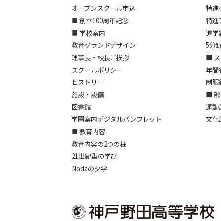
オープンスクール申込
特進
■ 創立100周年記念
特進
■ 学校案内
進学
教育グランドデザイン
5分
理事長・校長ご挨拶
■ 
スクールポリシー
年間
ヒストリー
制服
施設・設備
■ 
図書館
運動
学園案内デジタルパンフレット
文化
■ 教育内容
教育内容の2つの柱
21世紀型の学び
Nodaの夕学