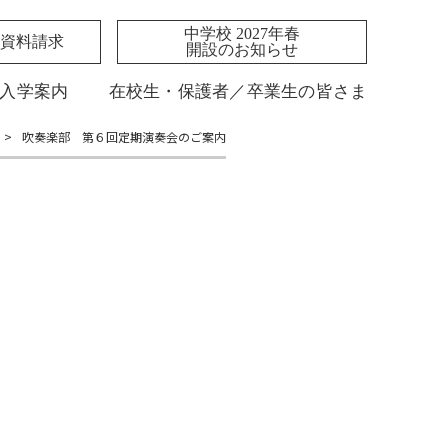
中学校 2027年春
資料請求
開設のお知らせ
入学案内
在校生・保護者／卒業生の皆さま
>
吹奏楽部 第６回定期演奏会のご案内