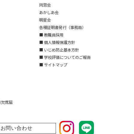
同窓会
あかしあ会
明星会
各種証明書発行（事務局）
■ 教職員採用
■ 個人情報保護方針
■ いじめ防止基本方針
■ 学校評価についてのご報告
■ サイトマップ
患欠席届
お問い合わせ