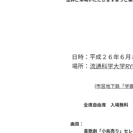
日時：平成２６年６月
場所：
流通科学大学RYU
(
市営地下鉄「学
全席自由席 入場無料
曲目：
喜歌劇「小鳥売り」セレ