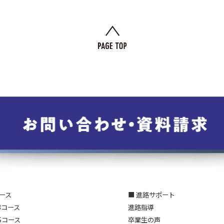
コース
■ 進路サポート
3コース
進路指導
Sコース
卒業生の声