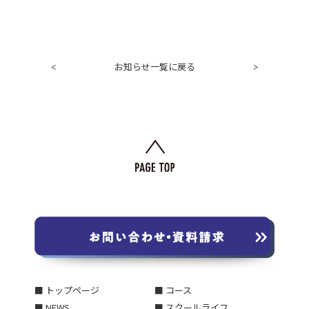
お知らせ一覧に戻る
<
>
■ トップページ
■ コース
■ NEWS
■ スクールライフ