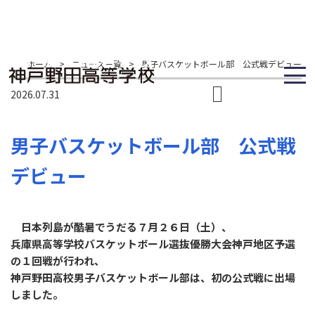
ホーム
>
ニュース一覧
>
男子バスケットボール部 公式戦デビュー
2026.07.31
男子バスケットボール部 公式戦
デビュー
日本列島が酷暑でうだる７月２６日（土）、
兵庫県高等学校バスケットボール選抜優勝大会神戸地区予選
の１回戦が行われ、
神戸野田高校男子バスケットボール部は、初の公式戦に出場
しました。