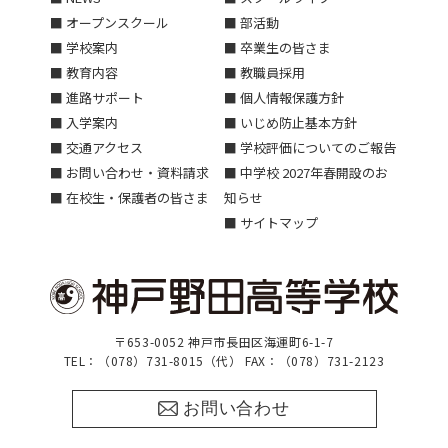
■ オープンスクール
■ 部活動
■ 学校案内
■ 卒業生の皆さま
■ 教育内容
■ 教職員採用
■ 進路サポート
■ 個人情報保護方針
■ 入学案内
■ いじめ防止基本方針
■ 交通アクセス
■ 学校評価についてのご報告
■ お問い合わせ・資料請求
■ 中学校 2027年春開設のお
■ 在校生・保護者の皆さま
知らせ
■ サイトマップ
〒653-0052 神戸市長田区海運町6-1-7
TEL：（078）731-8015（代） FAX：（078）731-2123
お問い合わせ