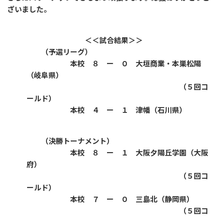
ざいました。
＜＜試合結果＞＞
（予選リーグ）
本校 ８ ー ０ 大垣商業・本巣松陽
（岐阜県）
（５回コ
ールド）
本校 ４ ー １ 津幡（石川県）
（決勝トーナメント）
本校 ８ ー １ 大阪夕陽丘学園（大阪
府）
（５回コ
ールド）
本校 ７ ー ０ 三島北（静岡県）
（５回コ