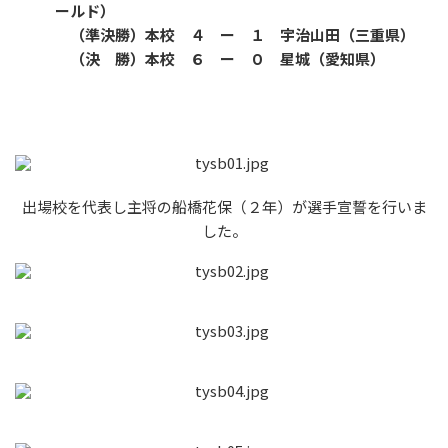
ールド）
（準決勝）本校 ４ ー １ 宇治山田（三重県）
（決 勝）本校 ６ ー ０ 星城（愛知県）
出場校を代表し主将の船橋花保（２年）が選手宣誓を行いま
した。