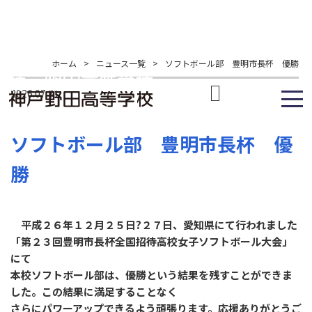
ホーム
>
ニュース一覧
>
ソフトボール部 豊明市長杯 優勝
2026.07.31
ソフトボール部 豊明市長杯 優
勝
平成２６年１２月２５日?２７日、愛知県にて行われました
「第２３回豊明市長杯全国招待高校女子ソフトボール大会」
にて
本校ソフトボール部は、優勝という結果を残すことができま
した。この結果に満足することなく
さらにパワーアップできるよう頑張ります。応援ありがとうご