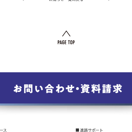
コース
■ 進路サポート