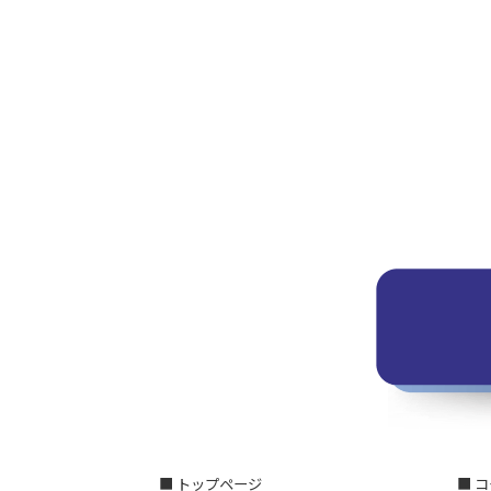
■ トップページ
■ 