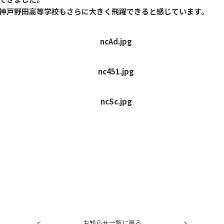
神戸野田高等学校もさらに大きく飛躍できると感じています。
お知らせ一覧に戻る
<
>