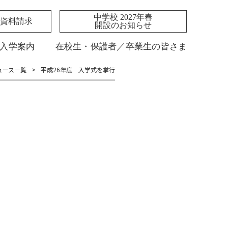
中学校 2027年春
資料請求
開設のお知らせ
入学案内
在校生・保護者／卒業生の皆さま
ュース一覧
>
平成26年度 入学式を挙行