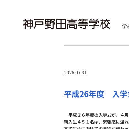
学
2026.07.31
平成26年度 入
平成２６年度の入学式が、４月
新入生４５１名は、緊張感に溢れ
高校生活に向けての意欲が伝わっ