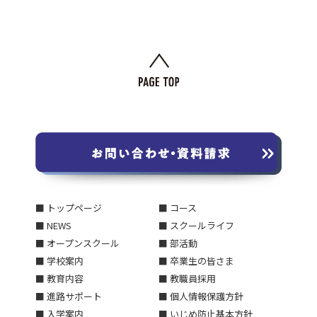
■ トップページ
■ コース
■ NEWS
■ スクールライフ
■ オープンスクール
■ 部活動
■ 学校案内
■ 卒業生の皆さま
■ 教育内容
■ 教職員採用
■ 進路サポート
■ 個人情報保護方針
■ 入学案内
■ いじめ防止基本方針