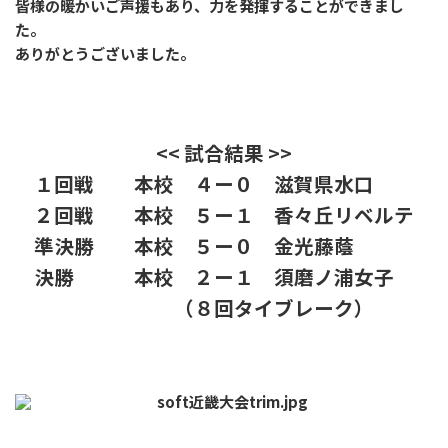
皆様の暖かいご声援もあり、力を発揮することができまし
た。
ありがとうございました。
<< 試合結果 >>
１回戦 本校 ４ー０ 滋賀県水口
２回戦 本校 ５ー１ 香々丘リベルテ
準決勝 本校 ５ー０ 金光藤蔭
決勝 本校 ２ー１ 須磨ノ浦女子
（８回タイブレーク）