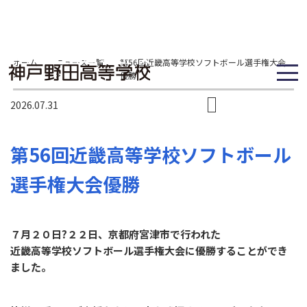
ホーム
ニュース一覧
第56回近畿高等学校ソフトボール選手権大会
>
>
優勝
2026.07.31
第56回近畿高等学校ソフトボール
選手権大会優勝
７月２０日?２２日、京都府宮津市で行われた
近畿高等学校ソフトボール選手権大会に優勝することができ
ました。