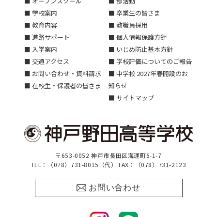
■ オープンスクール
■ 部活動
■ 学校案内
■ 卒業生の皆さま
■ 教育内容
■ 教職員採用
■ 進路サポート
■ 個人情報保護方針
■ 入学案内
■ いじめ防止基本方針
■ 交通アクセス
■ 学校評価についてのご報告
■ お問い合わせ・資料請求
■ 中学校 2027年春開設のお
■ 在校生・保護者の皆さま
知らせ
■ サイトマップ
〒653-0052 神戸市長田区海運町6-1-7
TEL：（078）731-8015（代） FAX：（078）731-2123
お問い合わせ