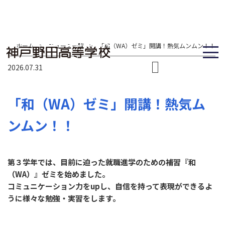
ホーム
>
ニュース一覧
>
「和（WA）ゼミ」開講！熱気ムンムン！！
2026.07.31
「和（WA）ゼミ」開講！熱気ム
ンムン！！
第３学年では、目前に迫った就職進学のための補習『和
（WA）』ゼミを始めました。
コミュニケーション力をupし、自信を持って表現ができるよ
うに様々な勉強・実習をします。