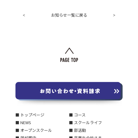
お知らせ一覧に戻る
<
>
■ トップページ
■ コース
■ NEWS
■ スクールライフ
■ オープンスクール
■ 部活動
■ 学校案内
■ 卒業生の皆さま