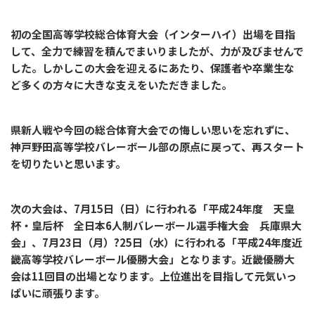
初の全国高等学校総合体育大会（インターハイ）出場を目指
して、全力で練習を積んでまいりましたが、力が及びませんで
した。しかしこの大会を迎えるにあたり、保護者や卒業生な
ど多くの方々に大きな支えをいただきました。
県新人戦や今回の総合体育大会での悔しい思いを忘れずに、
神戸野田高等学校バレーボール部の原点に戻って、再スタート
を切りたいと思います。
次の大会は、7月15日（日）に行われる「平成24年度 天皇
杯・皇后杯 全日本6人制バレーボール選手権大会 兵庫県大
会」、7月23日（月）?25日（水）に行われる「平成24年度近
畿高等学校バレーボール優勝大会」となります。近畿優勝大
会は11回目の出場となります。上位進出を目指して元気いっ
ぱいに頑張ります。