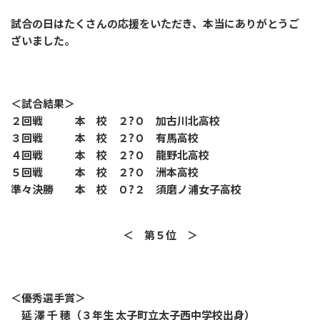
試合の日はたくさんの応援をいただき、本当にありがとうご
ざいました。
＜試合結果＞
２回戦 本 校 ２?０ 加古川北高校
３回戦 本 校 ２?０ 有馬高校
４回戦 本 校 ２?０ 龍野北高校
５回戦 本 校 ２?０ 洲本高校
準々決勝 本 校 ０?２ 須磨ノ浦女子高校
＜ 第５位 ＞
＜優秀選手賞＞
延 澤 千 穂（３年生 太子町立太子西中学校出身）