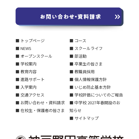
■ トップページ
■ コース
■ NEWS
■ スクールライフ
■ オープンスクール
■ 部活動
■ 学校案内
■ 卒業生の皆さま
■ 教育内容
■ 教職員採用
■ 進路サポート
■ 個人情報保護方針
■ 入学案内
■ いじめ防止基本方針
■ 交通アクセス
■ 学校評価についてのご報告
■ お問い合わせ・資料請求
■ 中学校 2027年春開設のお
■ 在校生・保護者の皆さま
知らせ
■ サイトマップ