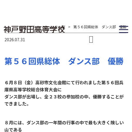
ホーム
>
ニュース一覧
>
第５６回県総体 ダンス部 優勝
2026.07.31
第５６回県総体 ダンス部 優勝
６月８日（金）高砂市文化会館にて行われました第５６回兵
庫県高等学校総合体育大会に
ダンス部が出場し、全２３校の参加校の中、優勝することが
できました。
８月には、ダンス部の一年間の行事の中で最も大きく険しい
山である