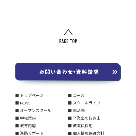
■ トップページ
■ コース
■ NEWS
■ スクールライフ
■ オープンスクール
■ 部活動
■ 学校案内
■ 卒業生の皆さま
■ 教育内容
■ 教職員採用
■ 進路サポート
■ 個人情報保護方針