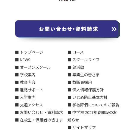
■ トップページ
■ コース
■ NEWS
■ スクールライフ
■ オープンスクール
■ 部活動
■ 学校案内
■ 卒業生の皆さま
■ 教育内容
■ 教職員採用
■ 進路サポート
■ 個人情報保護方針
■ 入学案内
■ いじめ防止基本方針
■ 交通アクセス
■ 学校評価についてのご報告
■ お問い合わせ・資料請求
■ 中学校 2027年春開設のお
■ 在校生・保護者の皆さま
知らせ
■ サイトマップ