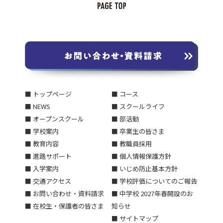
■ トップページ
■ コース
■ NEWS
■ スクールライフ
■ オープンスクール
■ 部活動
■ 学校案内
■ 卒業生の皆さま
■ 教育内容
■ 教職員採用
■ 進路サポート
■ 個人情報保護方針
■ 入学案内
■ いじめ防止基本方針
■ 交通アクセス
■ 学校評価についてのご報告
■ お問い合わせ・資料請求
■ 中学校 2027年春開設のお
■ 在校生・保護者の皆さま
知らせ
■ サイトマップ