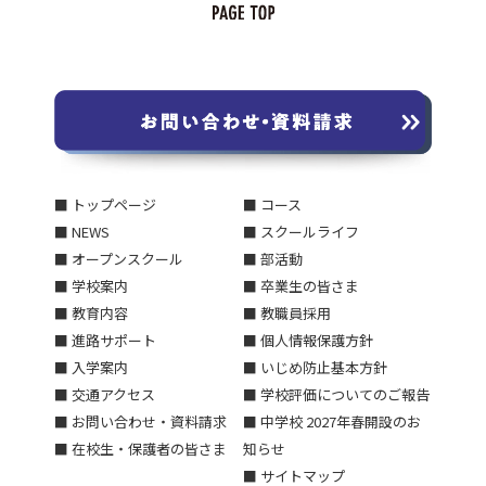
■ トップページ
■ コース
■ NEWS
■ スクールライフ
■ オープンスクール
■ 部活動
■ 学校案内
■ 卒業生の皆さま
■ 教育内容
■ 教職員採用
■ 進路サポート
■ 個人情報保護方針
■ 入学案内
■ いじめ防止基本方針
■ 交通アクセス
■ 学校評価についてのご報告
■ お問い合わせ・資料請求
■ 中学校 2027年春開設のお
■ 在校生・保護者の皆さま
知らせ
■ サイトマップ